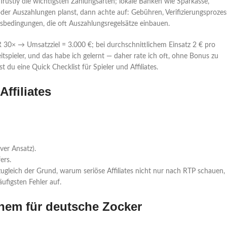
rustly die wichtigsten Zahlungsarten; lokale Banken wie Sparkasse,
r Auszahlungen planst, dann achte auf: Gebühren, Verifizierungsprozes
usbedingungen, die oft Auszahlungsregelsätze einbauen.
 30× → Umsatzziel = 3.000 €; bei durchschnittlichem Einsatz 2 € pro
eitspieler, und das habe ich gelernt — daher rate ich oft, ohne Bonus zu
 du eine Quick Checklist für Spieler und Affiliates.
Affiliates
ver Ansatz).
ers.
t zugleich der Grund, warum seriöse Affiliates nicht nur nach RTP schauen,
ufigsten Fehler auf.
em für deutsche Zocker