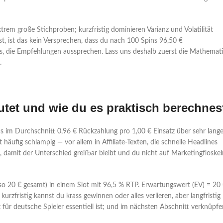
xtrem große Stichproben; kurzfristig dominieren Varianz und Volatilität
st, ist das kein Versprechen, dass du nach 100 Spins 96,50 €
es, die Empfehlungen aussprechen. Lass uns deshalb zuerst die Mathemat
.
tet und wie du es praktisch berechnes
 im Durchschnitt 0,96 € Rückzahlung pro 1,00 € Einsatz über sehr lang
 häufig schlampig — vor allem in Affiliate-Texten, die schnelle Headlines
, damit der Unterschied greifbar bleibt und du nicht auf Marketingfloskel
also 20 € gesamt) in einem Slot mit 96,5 % RTP. Erwartungswert (EV) = 20
kurzfristig kannst du krass gewinnen oder alles verlieren, aber langfristig
ür deutsche Spieler essentiell ist; und im nächsten Abschnitt verknüpfe