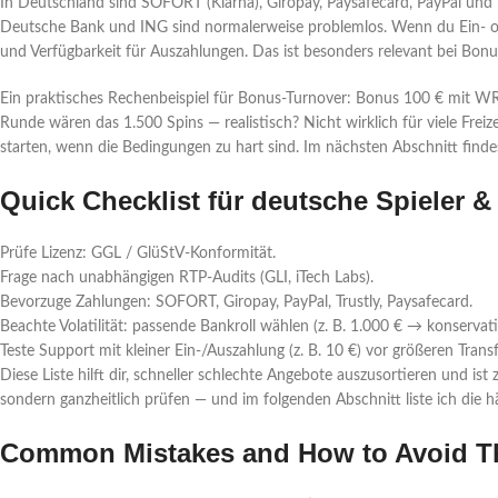
In Deutschland sind SOFORT (Klarna), Giropay, Paysafecard, PayPal und T
Deutsche Bank und ING sind normalerweise problemlos. Wenn du Ein- ode
und Verfügbarkeit für Auszahlungen. Das ist besonders relevant bei Bon
Ein praktisches Rechenbeispiel für Bonus‑Turnover: Bonus 100 € mit WR
Runde wären das 1.500 Spins — realistisch? Nicht wirklich für viele Freiz
starten, wenn die Bedingungen zu hart sind. Im nächsten Abschnitt findest
Quick Checklist für deutsche Spieler & 
Prüfe Lizenz: GGL / GlüStV-Konformität.
Frage nach unabhängigen RTP-Audits (GLI, iTech Labs).
Bevorzuge Zahlungen: SOFORT, Giropay, PayPal, Trustly, Paysafecard.
Beachte Volatilität: passende Bankroll wählen (z. B. 1.000 € → konservati
Teste Support mit kleiner Ein-/Auszahlung (z. B. 10 €) vor größeren Transf
Diese Liste hilft dir, schneller schlechte Angebote auszusortieren und is
sondern ganzheitlich prüfen — und im folgenden Abschnitt liste ich die hä
Common Mistakes and How to Avoid Th