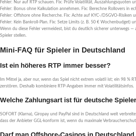
Fehler: Nur auf RTP schauen. Fix: Prüfe Volatilität, Auszahlungsquoten u
Fehler: Bonus ohne Kalkulation annehmen. Fix: Berechne Rollovers in ech
Fehler: Offshore ohne Recherche. Fix: Achte auf KYC-/DSGVO-Risiken u
Fehler: Kein Bankroll-Plan. Fix: Setze Limits (z. B. 50 € Wochenbudget) u
Wenn du diese Fehler vermeidest, bist du deutlich sicherer unterwegs — 
Spieler stellen.
Mini-FAQ für Spieler in Deutschland
Ist ein höheres RTP immer besser?
Im Mittel ja, aber nur, wenn das Spiel nicht extrem volatil ist; ein 98 % 
zerstören. Deshalb kombiniere RTP-Angaben immer mit Volatilitätsinfos.
Welche Zahlungsart ist für deutsche Spiele
SOFORT (Klarna), Giropay und PayPal sind in Deutschland weit verbreitet
dass der Anbieter GGL-konform ist, wenn du maximale Verbraucherschutzr
Darf man Offshore-Casinos in Deutschland