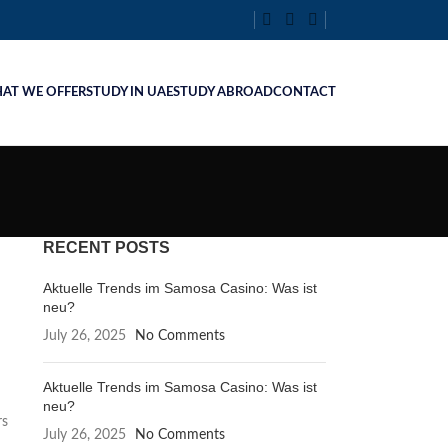
AT WE OFFER
STUDY IN UAE
STUDY ABROAD
CONTACT
RECENT POSTS
Aktuelle Trends im Samosa Casino: Was ist
neu?
July 26, 2025
No Comments
Aktuelle Trends im Samosa Casino: Was ist
neu?
rs
July 26, 2025
No Comments