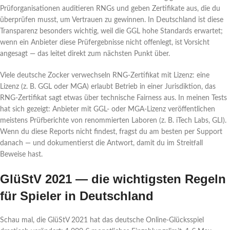
Prüforganisationen auditieren RNGs und geben Zertifikate aus, die du
überprüfen musst, um Vertrauen zu gewinnen. In Deutschland ist diese
Transparenz besonders wichtig, weil die GGL hohe Standards erwartet;
wenn ein Anbieter diese Prüfergebnisse nicht offenlegt, ist Vorsicht
angesagt — das leitet direkt zum nächsten Punkt über.
Viele deutsche Zocker verwechseln RNG-Zertifikat mit Lizenz: eine
Lizenz (z. B. GGL oder MGA) erlaubt Betrieb in einer Jurisdiktion, das
RNG-Zertifikat sagt etwas über technische Fairness aus. In meinen Tests
hat sich gezeigt: Anbieter mit GGL- oder MGA-Lizenz veröffentlichen
meistens Prüfberichte von renommierten Laboren (z. B. iTech Labs, GLI).
Wenn du diese Reports nicht findest, fragst du am besten per Support
danach — und dokumentierst die Antwort, damit du im Streitfall
Beweise hast.
GlüStV 2021 — die wichtigsten Regeln
für Spieler in Deutschland
Schau mal, die GlüStV 2021 hat das deutsche Online-Glücksspiel