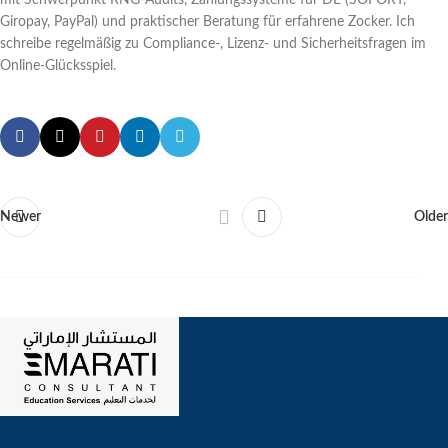
Giropay, PayPal) und praktischer Beratung für erfahrene Zocker. Ich
schreibe regelmäßig zu Compliance-, Lizenz- und Sicherheitsfragen im
Online-Glücksspiel.
Newer
Older