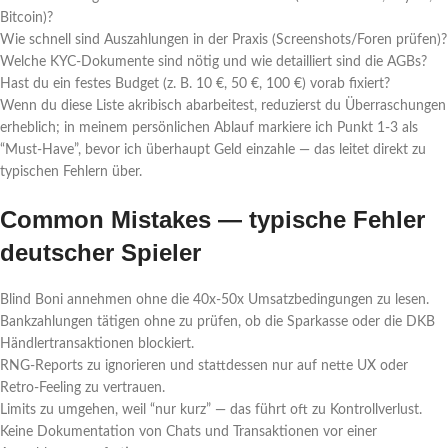
Bitcoin)?
Wie schnell sind Auszahlungen in der Praxis (Screenshots/Foren prüfen)?
Welche KYC‑Dokumente sind nötig und wie detailliert sind die AGBs?
Hast du ein festes Budget (z. B. 10 €, 50 €, 100 €) vorab fixiert?
Wenn du diese Liste akribisch abarbeitest, reduzierst du Überraschungen
erheblich; in meinem persönlichen Ablauf markiere ich Punkt 1-3 als
“Must-Have”, bevor ich überhaupt Geld einzahle — das leitet direkt zu
typischen Fehlern über.
Common Mistakes — typische Fehler
deutscher Spieler
Blind Boni annehmen ohne die 40x-50x Umsatzbedingungen zu lesen.
Bankzahlungen tätigen ohne zu prüfen, ob die Sparkasse oder die DKB
Händlertransaktionen blockiert.
RNG-Reports zu ignorieren und stattdessen nur auf nette UX oder
Retro-Feeling zu vertrauen.
Limits zu umgehen, weil “nur kurz” — das führt oft zu Kontrollverlust.
Keine Dokumentation von Chats und Transaktionen vor einer