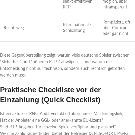
senkt effektiven
möglich, aber
RTP
intransparent
Kompliziert, oft
Klare nationale
Rechtsweg
über Curacao
Schlichtung
oder gar nicht
Diese Gegenüberstellung zeigt, warum viele deutsche Spieler zwischen
“Sicherheit” und “höheren RTPs” abwägen — und warum die
Entscheidung nicht nur technisch, sondern auch rechtlich getroffen
werden muss.
Praktische Checkliste vor der
Einzahlung (Quick Checklist)
Ist ein aktueller RNG-Audit verlinkt? (Laborname + Validierungslink)
Hat der Anbieter eine GGL- oder anerkannte EU-Lizenz?
Sind RTP-Angaben für einzelne Spiele verfügbar und plausibel?
Welche Zahlungsmethoden bietet der Betreiber (z. B. SOFORT, PayPal,