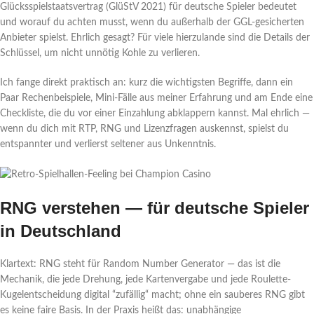
Glücksspielstaatsvertrag (GlüStV 2021) für deutsche Spieler bedeutet
und worauf du achten musst, wenn du außerhalb der GGL-gesicherten
Anbieter spielst. Ehrlich gesagt? Für viele hierzulande sind die Details der
Schlüssel, um nicht unnötig Kohle zu verlieren.
Ich fange direkt praktisch an: kurz die wichtigsten Begriffe, dann ein
Paar Rechenbeispiele, Mini-Fälle aus meiner Erfahrung und am Ende eine
Checkliste, die du vor einer Einzahlung abklappern kannst. Mal ehrlich —
wenn du dich mit RTP, RNG und Lizenzfragen auskennst, spielst du
entspannter und verlierst seltener aus Unkenntnis.
RNG verstehen — für deutsche Spieler
in Deutschland
Klartext: RNG steht für Random Number Generator — das ist die
Mechanik, die jede Drehung, jede Kartenvergabe und jede Roulette-
Kugelentscheidung digital “zufällig“ macht; ohne ein sauberes RNG gibt
es keine faire Basis. In der Praxis heißt das: unabhängige