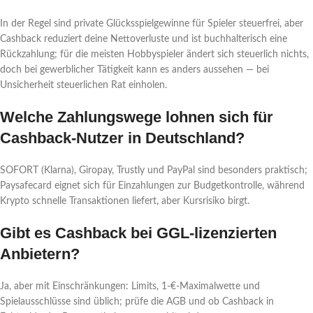
In der Regel sind private Glücksspielgewinne für Spieler steuerfrei, aber
Cashback reduziert deine Nettoverluste und ist buchhalterisch eine
Rückzahlung; für die meisten Hobbyspieler ändert sich steuerlich nichts,
doch bei gewerblicher Tätigkeit kann es anders aussehen — bei
Unsicherheit steuerlichen Rat einholen.
Welche Zahlungswege lohnen sich für
Cashback-Nutzer in Deutschland?
SOFORT (Klarna), Giropay, Trustly und PayPal sind besonders praktisch;
Paysafecard eignet sich für Einzahlungen zur Budgetkontrolle, während
Krypto schnelle Transaktionen liefert, aber Kursrisiko birgt.
Gibt es Cashback bei GGL-lizenzierten
Anbietern?
Ja, aber mit Einschränkungen: Limits, 1-€-Maximalwette und
Spielausschlüsse sind üblich; prüfe die AGB und ob Cashback in