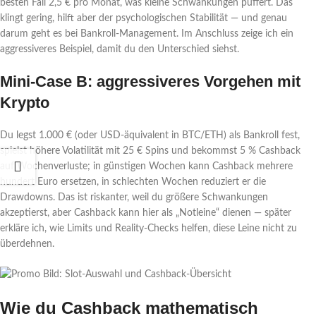
besten Fall 2,5 € pro Monat, was kleine Schwankungen puffert. Das
klingt gering, hilft aber der psychologischen Stabilität — und genau
darum geht es bei Bankroll-Management. Im Anschluss zeige ich ein
aggressiveres Beispiel, damit du den Unterschied siehst.
Mini-Case B: aggressiveres Vorgehen mit
Krypto
Du legst 1.000 € (oder USD-äquivalent in BTC/ETH) als Bankroll fest,
spielst höhere Volatilität mit 25 € Spins und bekommst 5 % Cashback
auf Wochenverluste; in günstigen Wochen kann Cashback mehrere
hundert Euro ersetzen, in schlechten Wochen reduziert er die
Drawdowns. Das ist riskanter, weil du größere Schwankungen
akzeptierst, aber Cashback kann hier als „Notleine“ dienen — später
erkläre ich, wie Limits und Reality-Checks helfen, diese Leine nicht zu
überdehnen.
Wie du Cashback mathematisch