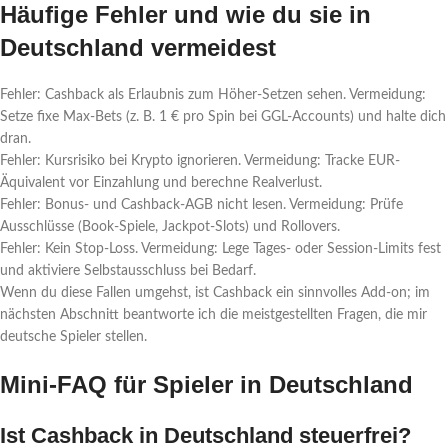
Häufige Fehler und wie du sie in
Deutschland vermeidest
Fehler: Cashback als Erlaubnis zum Höher-Setzen sehen. Vermeidung:
Setze fixe Max-Bets (z. B. 1 € pro Spin bei GGL-Accounts) und halte dich
dran.
Fehler: Kursrisiko bei Krypto ignorieren. Vermeidung: Tracke EUR-
Äquivalent vor Einzahlung und berechne Realverlust.
Fehler: Bonus- und Cashback-AGB nicht lesen. Vermeidung: Prüfe
Ausschlüsse (Book-Spiele, Jackpot-Slots) und Rollovers.
Fehler: Kein Stop-Loss. Vermeidung: Lege Tages- oder Session-Limits fest
und aktiviere Selbstausschluss bei Bedarf.
Wenn du diese Fallen umgehst, ist Cashback ein sinnvolles Add-on; im
nächsten Abschnitt beantworte ich die meistgestellten Fragen, die mir
deutsche Spieler stellen.
Mini-FAQ für Spieler in Deutschland
Ist Cashback in Deutschland steuerfrei?