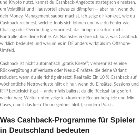
und Krypto nutzt, kannst du Cashback-Angebote strategisch einsetzen,
um Volatilität und Hausvorteil etwas zu dämpfen — aber nur, wenn du
dein Money-Management sauber machst. Ich zeige dir konkret, wie du
Cashback rechnest, welche Tools sich lohnen und wie du Fehler wie
Chasing oder Overbetting vermeidest; das bringt dir sofort mehr
Kontrolle über deine Kohle. Als Nächstes erkläre ich kurz, was Cashback
wirklich bedeutet und warum es in DE anders wirkt als im Offshore-
Umfeld.
Cashback ist nicht automatisch „gratis Knete“; vielmehr ist es eine
Rückvergütung auf Verluste oder Netto-Einsätze, die deine Varianz
reduziert, wenn du sie richtig einsetzt. Real talk: Ein 10 % Cashback auf
wöchentliche Nettoverluste hilft dir nur, wenn du Einsätze, Sessions und
RTP berücksichtigst — andernfalls ballerst du die Rückzahlung sofort
wieder weg. Weiter unten zeige ich konkrete Rechenbeispiele und Mini-
Cases, damit das kein Theoriegedöns bleibt, sondern Praxis.
Was Cashback-Programme für Spieler
in Deutschland bedeuten