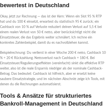
bewertest in Deutschland
Okay, jetzt zur Rechnung — das ist der Kern: Wenn ein Slot 95 % RTP
hat und du 100 € einsetzt, erwartest du statistisch 95 € zurück; ein
Cashback von 10 % auf Verluste reduziert deinen Verlust auf 5,5 € bei
einem realen Verlust von 50 € netto, aber berücksichtigt nicht die
Einsatzsteuer, die das Ergebnis weiter schmälert. Ich rechne ein
konkretes Zahlenbeispiel, damit du es nachvollziehen kannst.
Beispielrechnung: Du verlierst in einer Woche 200 € netto, Cashback 10
% = 20 € Rückzahlung. Nettoverlust nach Cashback = 180 €. Bei
Einsatzsteuer/Regulierungseffekten (vereinfacht) sinkt die effektive RTP
weiter, also ist die reale Ersparnis niedriger als der nominale Cashback-
Betrag. Das bedeutet: Cashback ist hilfreich, aber er ersetzt keine
saubere Einsatzstrategie, und im nächsten Abschnitt zeige ich Tools, mit
denen du die Rechnungen automatisierst.
Tools & Ansätze für strukturiertes
Bankroll-Management in Deutschland