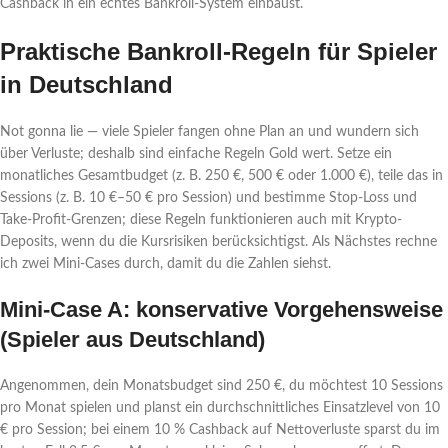
Cashback in ein echtes Bankroll-System einbaust.
Praktische Bankroll-Regeln für Spieler
in Deutschland
Not gonna lie — viele Spieler fangen ohne Plan an und wundern sich
über Verluste; deshalb sind einfache Regeln Gold wert. Setze ein
monatliches Gesamtbudget (z. B. 250 €, 500 € oder 1.000 €), teile das in
Sessions (z. B. 10 €–50 € pro Session) und bestimme Stop-Loss und
Take-Profit-Grenzen; diese Regeln funktionieren auch mit Krypto-
Deposits, wenn du die Kursrisiken berücksichtigst. Als Nächstes rechne
ich zwei Mini-Cases durch, damit du die Zahlen siehst.
Mini-Case A: konservative Vorgehensweise
(Spieler aus Deutschland)
Angenommen, dein Monatsbudget sind 250 €, du möchtest 10 Sessions
pro Monat spielen und planst ein durchschnittliches Einsatzlevel von 10
€ pro Session; bei einem 10 % Cashback auf Nettoverluste sparst du im