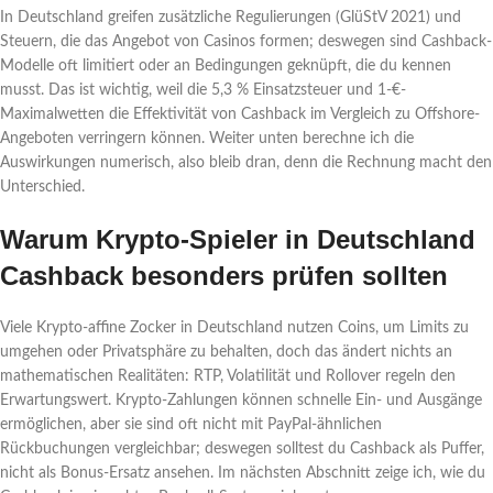
In Deutschland greifen zusätzliche Regulierungen (GlüStV 2021) und
Steuern, die das Angebot von Casinos formen; deswegen sind Cashback-
Modelle oft limitiert oder an Bedingungen geknüpft, die du kennen
musst. Das ist wichtig, weil die 5,3 % Einsatzsteuer und 1-€-
Maximalwetten die Effektivität von Cashback im Vergleich zu Offshore-
Angeboten verringern können. Weiter unten berechne ich die
Auswirkungen numerisch, also bleib dran, denn die Rechnung macht den
Unterschied.
Warum Krypto-Spieler in Deutschland
Cashback besonders prüfen sollten
Viele Krypto-affine Zocker in Deutschland nutzen Coins, um Limits zu
umgehen oder Privatsphäre zu behalten, doch das ändert nichts an
mathematischen Realitäten: RTP, Volatilität und Rollover regeln den
Erwartungswert. Krypto-Zahlungen können schnelle Ein- und Ausgänge
ermöglichen, aber sie sind oft nicht mit PayPal-ähnlichen
Rückbuchungen vergleichbar; deswegen solltest du Cashback als Puffer,
nicht als Bonus-Ersatz ansehen. Im nächsten Abschnitt zeige ich, wie du