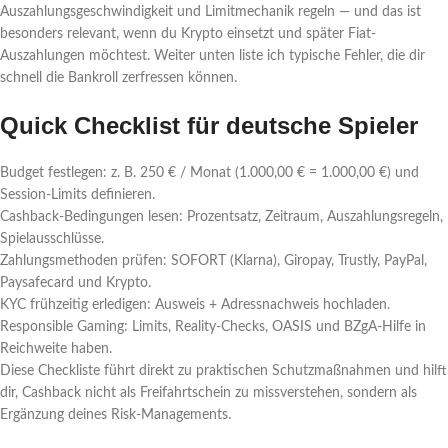
Auszahlungsgeschwindigkeit und Limitmechanik regeln — und das ist
besonders relevant, wenn du Krypto einsetzt und später Fiat-
Auszahlungen möchtest. Weiter unten liste ich typische Fehler, die dir
schnell die Bankroll zerfressen können.
Quick Checklist für deutsche Spieler
Budget festlegen: z. B. 250 € / Monat (1.000,00 € = 1.000,00 €) und
Session-Limits definieren.
Cashback-Bedingungen lesen: Prozentsatz, Zeitraum, Auszahlungsregeln,
Spielausschlüsse.
Zahlungsmethoden prüfen: SOFORT (Klarna), Giropay, Trustly, PayPal,
Paysafecard und Krypto.
KYC frühzeitig erledigen: Ausweis + Adressnachweis hochladen.
Responsible Gaming: Limits, Reality-Checks, OASIS und BZgA-Hilfe in
Reichweite haben.
Diese Checkliste führt direkt zu praktischen Schutzmaßnahmen und hilft
dir, Cashback nicht als Freifahrtschein zu missverstehen, sondern als
Ergänzung deines Risk-Managements.