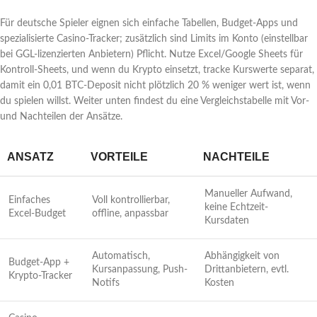
Für deutsche Spieler eignen sich einfache Tabellen, Budget-Apps und
spezialisierte Casino-Tracker; zusätzlich sind Limits im Konto (einstellbar
bei GGL-lizenzierten Anbietern) Pflicht. Nutze Excel/Google Sheets für
Kontroll-Sheets, und wenn du Krypto einsetzt, tracke Kurswerte separat,
damit ein 0,01 BTC-Deposit nicht plötzlich 20 % weniger wert ist, wenn
du spielen willst. Weiter unten findest du eine Vergleichstabelle mit Vor-
und Nachteilen der Ansätze.
ANSATZ
VORTEILE
NACHTEILE
Manueller Aufwand,
Einfaches
Voll kontrollierbar,
keine Echtzeit-
Excel-Budget
offline, anpassbar
Kursdaten
Automatisch,
Abhängigkeit von
Budget-App +
Kursanpassung, Push-
Drittanbietern, evtl.
Krypto-Tracker
Notifs
Kosten