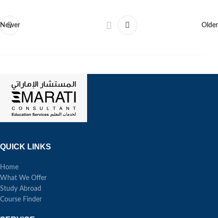
Newer
Older
QUICK LINKS
Home
What We Offer
Study Abroad
Course Finder